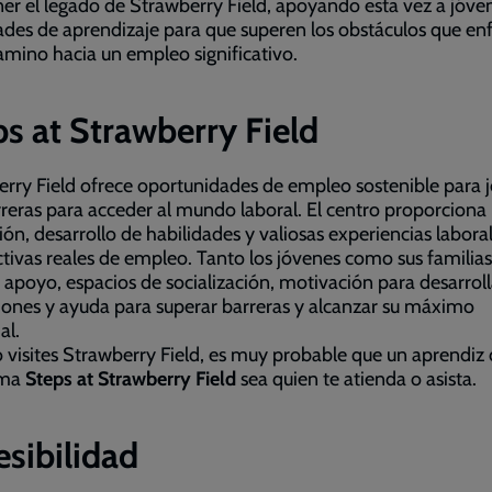
r el legado de Strawberry Field, apoyando esta vez a jóve
tades de aprendizaje para que superen los obstáculos que en
amino hacia un empleo significativo.
s at Strawberry Field
rry Field ofrece oportunidades de empleo sostenible para 
reras para acceder al mundo laboral. El centro proporciona
ón, desarrollo de habilidades y valiosas experiencias labora
tivas reales de empleo. Tanto los jóvenes como sus familias
 apoyo, espacios de socialización, motivación para desarroll
iones y ayuda para superar barreras y alcanzar su máximo
al.
visites Strawberry Field, es muy probable que un aprendiz 
ama
Steps at Strawberry Field
sea quien te atienda o asista.
sibilidad