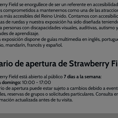
rry Field se enorgullece de ser un referente en accesibilidad
s comprometidos a mantenernos como una de las atraccio
cas más accesibles del Reino Unido. Contamos con accesibili
llas de ruedas y nuestra exposición ha sido diseñada teniend
a personas con discapacidades visuales, auditivas, autismo 
tades de aprendizaje.
 exposición dispone de guías multimedia en inglés, portugu
ño, mandarín, francés y español.
rio de apertura de Strawberry Fi
rry Field está abierto al público
7 días a la semana
:
a domingo:
10:00 - 17:00
rio de apertura puede estar sujeto a cambios debido a even
les, reservas de grupos o solicitudes particulares. Consulta e
rmación actualizada antes de tu visita.